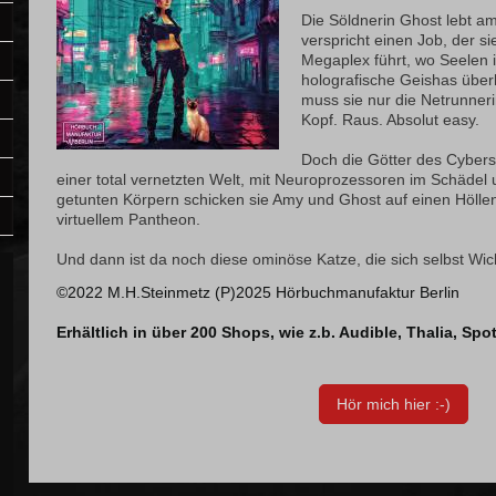
Die Söldnerin Ghost lebt am
verspricht einen Job, der s
Megaplex führt, wo Seelen
holografische Geishas über
muss sie nur die Netrunneri
Kopf. Raus. Absolut easy.
Doch die Götter des Cyber
einer total vernetzten Welt, mit Neuroprozessoren im Schädel 
getunten Körpern schicken sie Amy und Ghost auf einen Höllenr
virtuellem Pantheon.
Und dann ist da noch diese ominöse Katze, die sich selbst Wi
©2022 M.H.Steinmetz (P)2025 Hörbuchmanufaktur Berlin
Erhältlich in über 200 Shops, wie z.b. Audible, Thalia, Spoti
Hör mich hier :-)