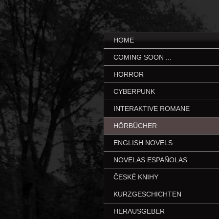
HOME
COMING SOON ...
HORROR
CYBERPUNK
INTERAKTIVE ROMANE
HÖRBÜCHER
ENGLISH NOVELS
NOVELAS ESPAÑOLAS
ČESKÉ KNIHY
KURZGESCHICHTEN
HERAUSGEBER